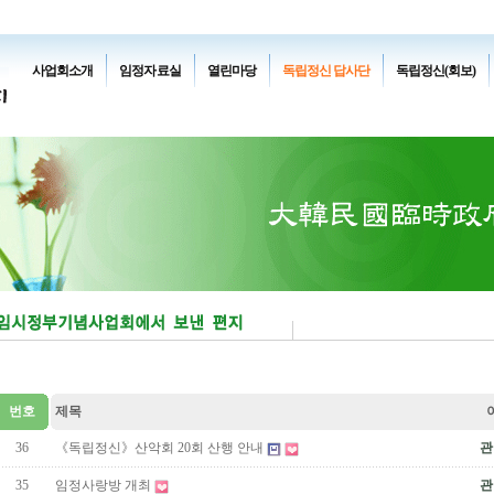
사업회소개
임정자료실
열린마당
독립정신 답사단
독립정신(회보)
번호
제목
36
《독립정신》산악회 20회 산행 안내
관
35
임정사랑방 개최
관