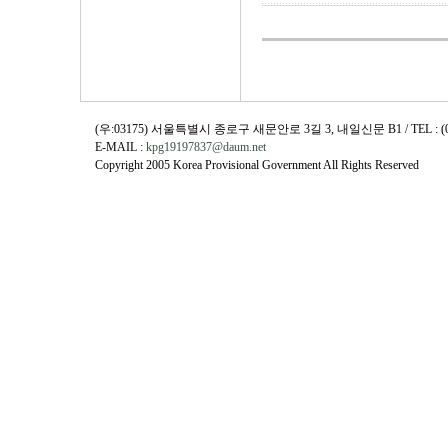
(우:03175) 서울특별시 종로구 새문안로 3길 3, 내일신문 B1 / TEL : (02)730
E-MAIL :
kpg19197837@daum.net
Copyright 2005 Korea Provisional Government All Rights Reserved