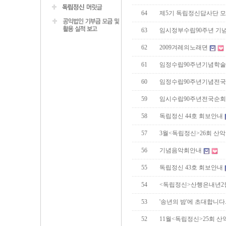
64
제5기 독립정신답사단 
63
임시정부수립90주년 기
62
2009겨레의노래뎐
61
임정수립90주년기념학
60
임정수립90주년기념전
59
임시수립90주년전국순
58
독립정신 44호 회보안내
57
3월<독립정신>26회 산
56
기념음악회안내
55
독립정신 43호 회보안내
54
<독립정신>산행은내년2
53
'송년의 밤'에 초대합니다
52
11월<독립정신>25회 산