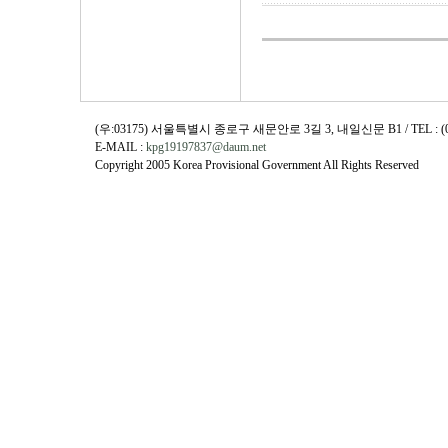
(우:03175) 서울특별시 종로구 새문안로 3길 3, 내일신문 B1 / TEL : (02)730
E-MAIL :
kpg19197837@daum.net
Copyright 2005 Korea Provisional Government All Rights Reserved