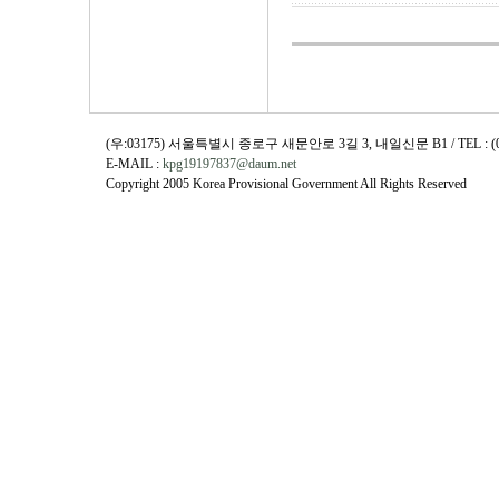
(우:03175) 서울특별시 종로구 새문안로 3길 3, 내일신문 B1 / TEL : (02)730
E-MAIL :
kpg19197837@daum.net
Copyright 2005 Korea Provisional Government All Rights Reserved