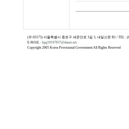
(우:03175) 서울특별시 종로구 새문안로 3길 3, 내일신문 B1 / TEL : (02)730
E-MAIL :
kpg19197837@daum.net
Copyright 2005 Korea Provisional Government All Rights Reserved