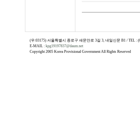
(우:03175) 서울특별시 종로구 새문안로 3길 3, 내일신문 B1 / TEL : (02)730
E-MAIL :
kpg19197837@daum.net
Copyright 2005 Korea Provisional Government All Rights Reserved