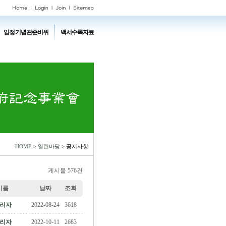
임정기념관준비위
백서수록자료
HOME
>
열린마당
> 공지사항
게시물 576건
이름
날짜
조회
리자
2022-08-24
3618
리자
2022-10-11
2683