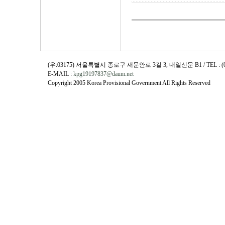
(우:03175) 서울특별시 종로구 새문안로 3길 3, 내일신문 B1 / TEL : (02)730
E-MAIL :
kpg19197837@daum.net
Copyright 2005 Korea Provisional Government All Rights Reserved