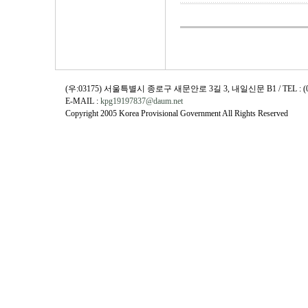
(우:03175) 서울특별시 종로구 새문안로 3길 3, 내일신문 B1 / TEL : (02)730
E-MAIL :
kpg19197837@daum.net
Copyright 2005 Korea Provisional Government All Rights Reserved