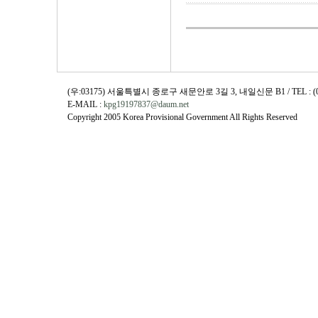
(우:03175) 서울특별시 종로구 새문안로 3길 3, 내일신문 B1 / TEL : (02)730
E-MAIL :
kpg19197837@daum.net
Copyright 2005 Korea Provisional Government All Rights Reserved