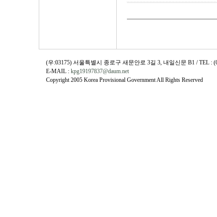
(우:03175) 서울특별시 종로구 새문안로 3길 3, 내일신문 B1 / TEL : (02)730
E-MAIL :
kpg19197837@daum.net
Copyright 2005 Korea Provisional Government All Rights Reserved