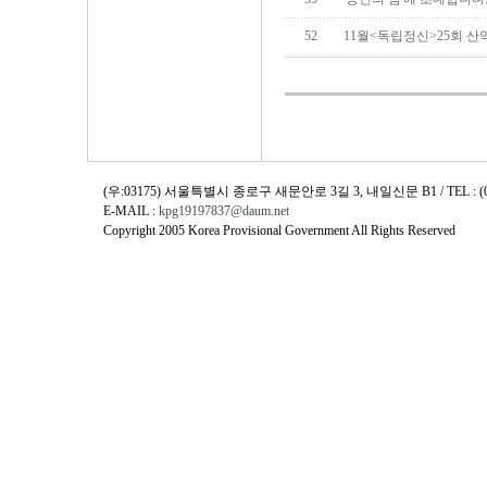
52
11월<독립정신>25회 산
(우:03175) 서울특별시 종로구 새문안로 3길 3, 내일신문 B1 / TEL : (02)730
E-MAIL :
kpg19197837@daum.net
Copyright 2005 Korea Provisional Government All Rights Reserved