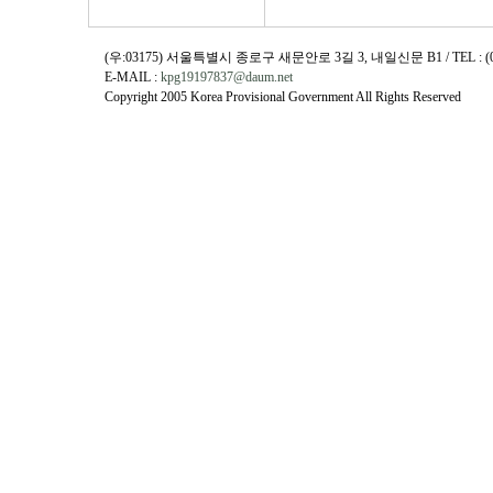
(우:03175) 서울특별시 종로구 새문안로 3길 3, 내일신문 B1 / TEL : (02)730
E-MAIL :
kpg19197837@daum.net
Copyright 2005 Korea Provisional Government All Rights Reserved