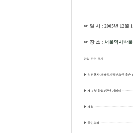
☞ 일 시 : 2005년 12월 
☞ 장 소 :
서울역사박물
당일 관련 행사
▶ 식전행사 재북임시정부요인 후손 성묘 영상물
▶ 제 1 부 창립2주년 기념식 ·····················
▶ 개회 ·····································
▶ 국민의례 ·····································