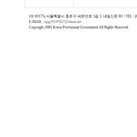
(우:03175) 서울특별시 종로구 새문안로 3길 3, 내일신문 B1 / TEL : (02)730
E-MAIL :
kpg19197837@daum.net
Copyright 2005 Korea Provisional Government All Rights Reserved