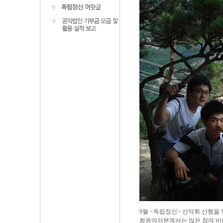
9월 <독립정신> 산악회 산행을
회원여러분께서는 많은 참여 바