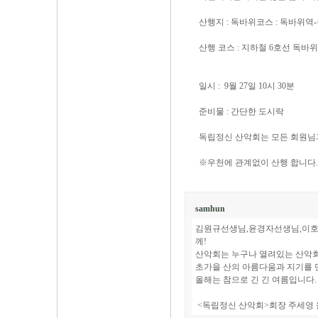
산행지 : 독바위코스 : 독바위
산행 코스 : 지하철 6호선 독바
일시 : 9월 27일 10시 30분
준비물 : 간단한 도시락
독립정신 산악회는 모든 회원님
※우천에 관계없이 산행 합니다.
samhun
김원규선생님,윤경자선생님,이호헌
께!
산악회는 누구나 열려있는 산악
초가을 산의 아름다움과 지기를 
올해는 참으로 긴 긴 여름입니다.
<독립정신 산악회>회장 주세영