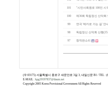
101
"시민사회원로 100인 시
100
제36회 독립정신 산악회
99
연극 '메카로 가는 길' 안
98
독립정신 산악회 산행(35
97
창작판소리
(우:03175) 서울특별시 종로구 새문안로 3길 3, 내일신문 B1 / TEL : (02)730
E-MAIL :
kpg19197837@daum.net
Copyright 2005 Korea Provisional Government All Rights Reserved