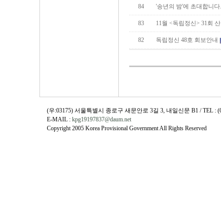
84
'송년의 밤'에 초대합니다
83
11월 <독립정신> 31회
82
독립정신 48호 회보안내
(우:03175) 서울특별시 종로구 새문안로 3길 3, 내일신문 B1 / TEL : (02)730
E-MAIL :
kpg19197837@daum.net
Copyright 2005 Korea Provisional Government All Rights Reserved