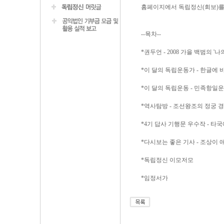
홈페이지에서 독립정신(회보)를
--목차--
*권두언 - 2008 가을 백범의 '
*이 달의 독립운동가 - 한글에 
*이 달의 독립운동 - 민족항일
*역사탐방 - 조선왕조의 정궁 
*4기 답사 기행문 우수작 - 타
*다시보는 좋은 기사 - 조상이
*독립정신 이모저모
*임정서가