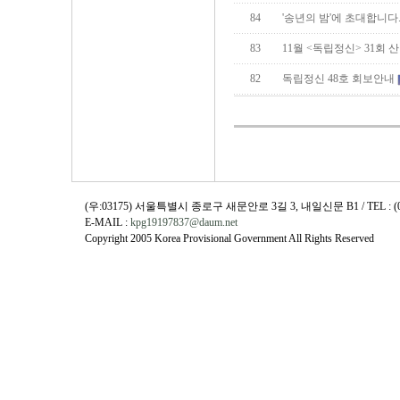
84
'송년의 밤'에 초대합니다
83
11월 <독립정신> 31회
82
독립정신 48호 회보안내
(우:03175) 서울특별시 종로구 새문안로 3길 3, 내일신문 B1 / TEL : (02)730
E-MAIL :
kpg19197837@daum.net
Copyright 2005 Korea Provisional Government All Rights Reserved