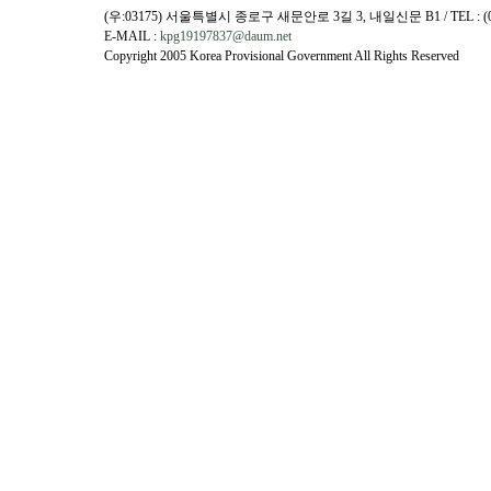
(우:03175) 서울특별시 종로구 새문안로 3길 3, 내일신문 B1 / TEL : (02)730
E-MAIL :
kpg19197837@daum.net
Copyright 2005 Korea Provisional Government All Rights Reserved