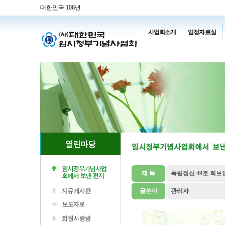
대한민국 106년
사업회소개
임정자료실
제 목
독립정신 49호 회보
글쓴이
관리자