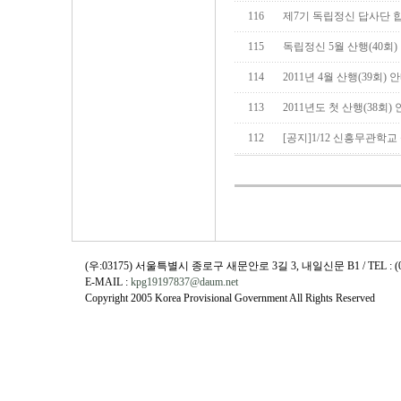
116
제7기 독립정신 답사단 
115
독립정신 5월 산행(40회)
114
2011년 4월 산행(39회) 
113
2011년도 첫 산행(38회)
112
[공지]1/12 신흥무관학교
(우:03175) 서울특별시 종로구 새문안로 3길 3, 내일신문 B1 / TEL : (02)730
E-MAIL :
kpg19197837@daum.net
Copyright 2005 Korea Provisional Government All Rights Reserved