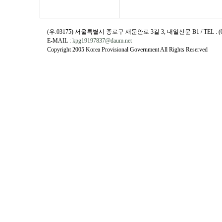
(우:03175) 서울특별시 종로구 새문안로 3길 3, 내일신문 B1 / TEL : (02)730
E-MAIL :
kpg19197837@daum.net
Copyright 2005 Korea Provisional Government All Rights Reserved