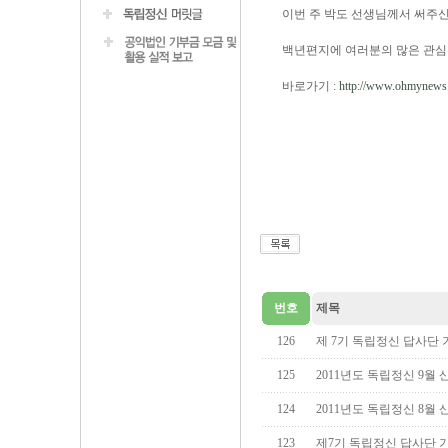
이번 주 박도 선생님께서 써주
백년편지에 여러분의 많은 관
바로가기 :
http://www.ohmynew
번호
제목
126
제 7기 독립정신 답사단
125
2011년도 독립정신 9월 산
124
2011년도 독립정신 8월 산
123
제7기 독립정신 답사단 