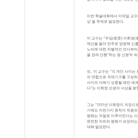
이번 학술대회에서 이덕일 교수(
상’을 주제로 발표한다.
이 교수는 “우당(友堂) 이회영(
재산을 팔아 만주로 망명해 신
노비에 대한 차별적인 언사부터 
을 장려 단행”하는 등 신분적 
또, 이 교수는 “각 개인 사이
의 연합으로 국제기구를 구성하
사이의 이해가 상충될 때만 세
다”는 이회영 선생의 사상을 밝
그는 “1931년 이회영이 의장
기에도 마찬가지 원칙이 적용되었
평화는 저절로 이루어진다는 사
완전한 자유와 평화가 보장되는
대해 발표한다.