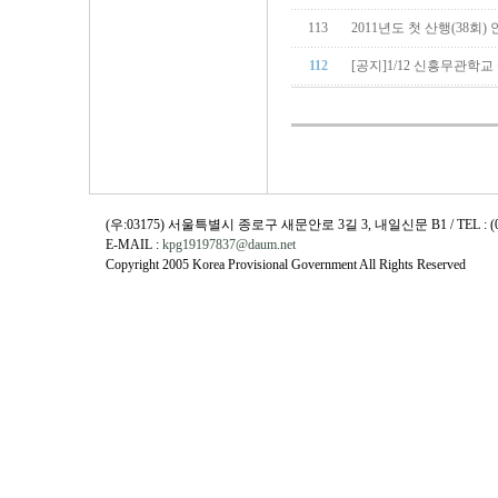
113
2011년도 첫 산행(38회)
112
[공지]1/12 신흥무관학교
(우:03175) 서울특별시 종로구 새문안로 3길 3, 내일신문 B1 / TEL : (02)730
E-MAIL :
kpg19197837@daum.net
Copyright 2005 Korea Provisional Government All Rights Reserved