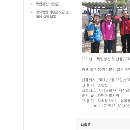
2011년도 독립정신 첫 산행(38
회원 및 학생 여러분의 많은 참
산행일자 : 2011년 3월 26일(토)
산 행 지 : 인왕산
집합장소 : 사직공원 내 (사직단
준 비 물 : 간단한 도시락
교 통 편 : 지하철 3호선 - 경복
버스 - 7025,171,601,606,70
리학효