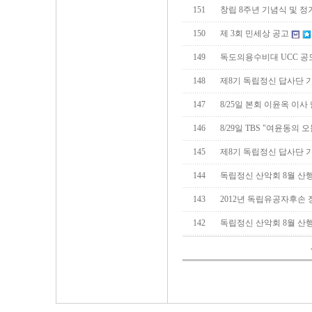
151
창립 8주년 기념식 및 
150
제 3회 민세상 공고
149
독도의용수비대 UCC 공
148
제8기 독립정신 답사단 
147
8/25일 본회 이윤옥 이
146
8/29일 TBS "여윤동의 
145
제8기 독립정신 답사단 
144
독립정신 산악회 8월 산
143
2012년 독립유공자후손 
142
독립정신 산악회 8월 산