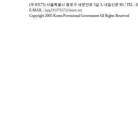
(우:03175) 서울특별시 종로구 새문안로 3길 3, 내일신문 B1 / TEL : (02)730
E-MAIL :
kpg19197837@daum.net
Copyright 2005 Korea Provisional Government All Rights Reserved