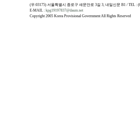
(우:03175) 서울특별시 종로구 새문안로 3길 3, 내일신문 B1 / TEL : (02)730
E-MAIL :
kpg19197837@daum.net
Copyright 2005 Korea Provisional Government All Rights Reserved