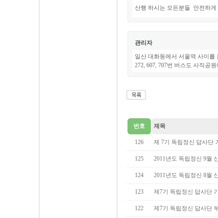
산행 하시는 모든분들 안전하게 
관리자
일산 대화동에서 서울역 사이를 운
272, 607, 707번 버스도 사직
번호
제목
126
제 7기 독립정신 답사단
125
2011년도 독립정신 9월 산
124
2011년도 독립정신 8월 산
123
제7기 독립정신 답사단 
122
제7기 독립정신 답사단 