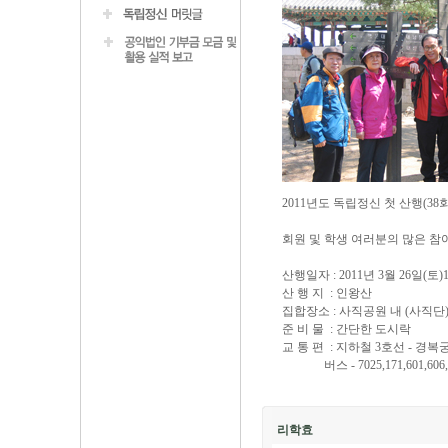
2011년도 독립정신 첫 산행(38
회원 및 학생 여러분의 많은 참
산행일자 : 2011년 3월 26일(토)
산 행 지 : 인왕산
집합장소 : 사직공원 내 (사직단
준 비 물 : 간단한 도시락
교 통 편 : 지하철 3호선 - 경복
버스 - 7025,171,601,606,70
리학효