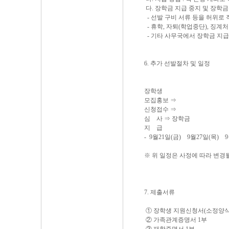
다. 장학금 지급 중지 및 장학금
- 선발 구비 서류 등을 허위로
- 휴학, 자퇴(학업중단), 징계
- 기타 사무국에서 장학금 지급
6. 추가 선발절차 및 일정
장학생
모집홍보 ⇒
신청접수 ⇒
심 사 ⇒ 장학금
지 급
- 9월21일(금) 9월27일(목) 
※ 위 일정은 사정에 따라 변경
7. 제출서류
① 장학생 지원신청서(소정양식) 1
② 가족관계증명서 1부