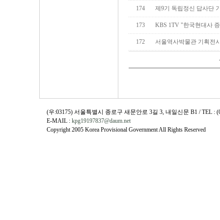
174
제9기 독립정신 답사단 
173
KBS 1TV "한국현대사 
172
서울역사박물관 기획전시
(우:03175) 서울특별시 종로구 새문안로 3길 3, 내일신문 B1 / TEL : (02)730
E-MAIL :
kpg19197837@daum.net
Copyright 2005 Korea Provisional Government All Rights Reserved