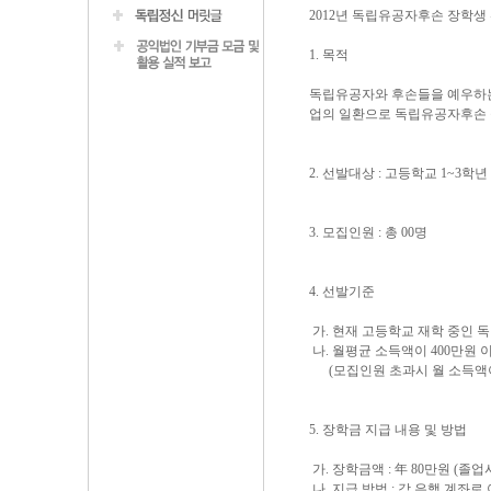
2012년 독립유공자후손 장학생
1. 목적
독립유공자와 후손들을 예우하는
업의 일환으로 독립유공자후손 
2. 선발대상 : 고등학교 1~3학
3. 모집인원 : 총 00명
4. 선발기준
가. 현재 고등학교 재학 중인 독
나. 월평균 소득액이 400만원 
(모집인원 초과시 월 소득액이
5. 장학금 지급 내용 및 방법
가. 장학금액 : 年 80만원 (
나. 지급 방법 : 각 은행 계좌로