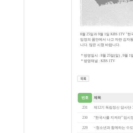
8월 25일과 9월 1일 KBS 1T
임정의 품안에서 나고 자란 김자동
니다. 많은 시청 바랍니다.
* 방영일시 : 8월 25일(일) , 9월 
* 방영채널 : KBS 1TV
번호
제목
231
제12기 독립정신 답사단
230
“한국사를 지켜라” 임시
229
<청소년과 함께하는 수도