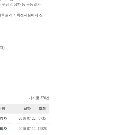
 수당 정정화 등 동농일가
물관 교육실과 기획전시실에서 진
자)
게시물 576건
이름
날짜
조회
리자
2016-07-22
6735
리자
2016-07-12
12828