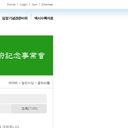
임정기념관준비위
백서수록자료
HOME
>
열린마당
> 공지사항
조회
(7189)
을 개최합니다.