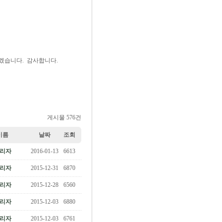
겠습니다. 감사합니다.
게시물 576건
이름
날짜
조회
리자
2016-01-13
6613
리자
2015-12-31
6870
리자
2015-12-28
6560
리자
2015-12-03
6880
리자
2015-12-03
6761