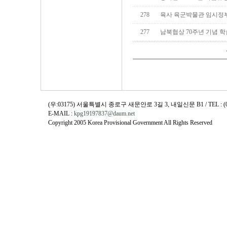
278
육사 육군박물관 임시정부
277
남북협상 70주년 기념 학
(우:03175) 서울특별시 종로구 새문안로 3길 3, 내일신문 B1 / TEL : (02)730
E-MAIL :
kpg19197837@daum.net
Copyright 2005 Korea Provisional Government All Rights Reserved