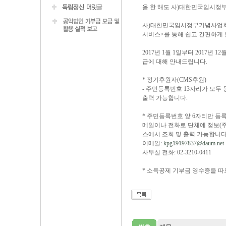
​올 한 해도 사)대한민국임시
사)대한민국임시정부기념사업회는
서비스>를 통해 쉽고 간편하게 
2017년 1월 1일부터 2017
급에 대해 안내드립니다.
* 정기후원자(CMS후원)
- 주민등록번호 13자리가 모두
출력 가능합니다.
* 주민등록번호 앞 6자리만 등록
메일이나 전화로 단체에 정보(주
스에서 조회 및 출력 가능합니다
이메일:
kpg19197837@daum.net
사무실 전화: 02-3210-0411
* 소득공제 기부금 영수증을 따로