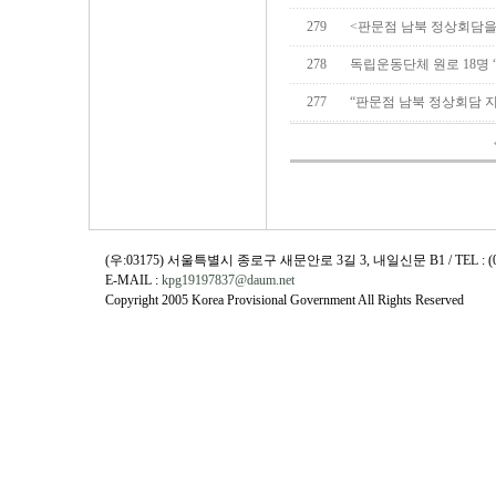
279
<판문점 남북 정상회담을
278
독립운동단체 원로 18명 “
277
“판문점 남북 정상회담 
(우:03175) 서울특별시 종로구 새문안로 3길 3, 내일신문 B1 / TEL : (02)730
E-MAIL :
kpg19197837@daum.net
Copyright 2005 Korea Provisional Government All Rights Reserved