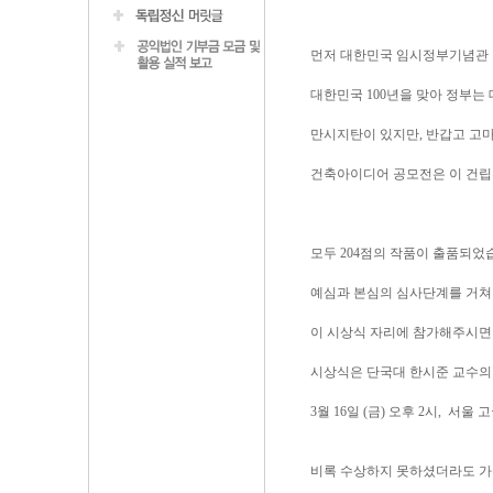
먼저 대한민국 임시정부기념관 
대한민국 100년을 맞아 정부
만시지탄이 있지만, 반갑고 고마
건축아이디어 공모전은 이 건립
모두 204점의 작품이 출품되었
예심과 본심의 심사단계를 거쳐
이 시상식 자리에 참가해주시면
시상식은 단국대 한시준 교수의 
3월 16일 (금) 오후 2시, 서
비록 수상하지 못하셨더라도 