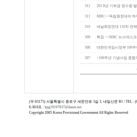
312
201 8년 기부금 영수증 
311
MBC<<독립원정대의 하
310
새날희망연대 110차 전
309
특집 <<MBC 뉴스데스크
308
대한민국임시정부 100주
307
<100주년 기념사업 종합
(우:03175) 서울특별시 종로구 새문안로 3길 3, 내일신문 B1 / TEL : (02)730
E-MAIL :
kpg19197837@daum.net
Copyright 2005 Korea Provisional Government All Rights Reserved