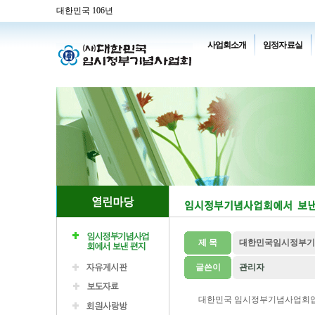
대한민국 106년
사업회소개
임정자료실
제 목
대한민국임시정부기념
글쓴이
관리자
대한민국 임시정부기념사업회입