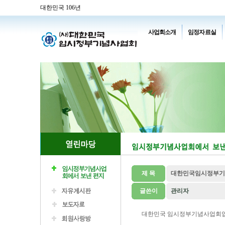
대한민국 106년
사업회소개
임정자료실
제 목
대한민국임시정부기념
글쓴이
관리자
대한민국 임시정부기념사업회입