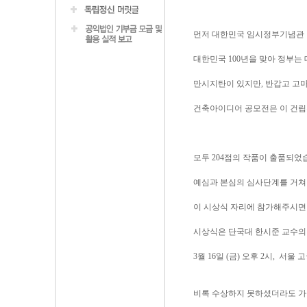
먼저 대한민국 임시정부기념관 
대한민국 100년을 맞아 정부
만시지탄이 있지만, 반갑고 고마
건축아이디어 공모전은 이 건립
모두 204점의 작품이 출품되었
예심과 본심의 심사단계를 거쳐
이 시상식 자리에 참가해주시면
시상식은 단국대 한시준 교수의 
3월 16일 (금) 오후 2시, 서
비록 수상하지 못하셨더라도 