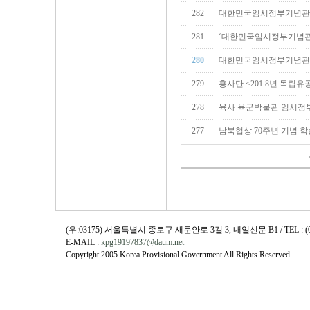
282
대한민국임시정부기념관 
281
‘대한민국임시정부기념관
280
대한민국임시정부기념관 
279
흥사단 <201.8년 독립
278
육사 육군박물관 임시정부
277
남북협상 70주년 기념 학
(우:03175) 서울특별시 종로구 새문안로 3길 3, 내일신문 B1 / TEL : (02)730
E-MAIL :
kpg19197837@daum.net
Copyright 2005 Korea Provisional Government All Rights Reserved