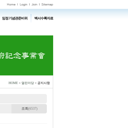
임정기념관준비위
백서수록자료
HOME
>
열린마당
> 공지사항
조회
(6537)