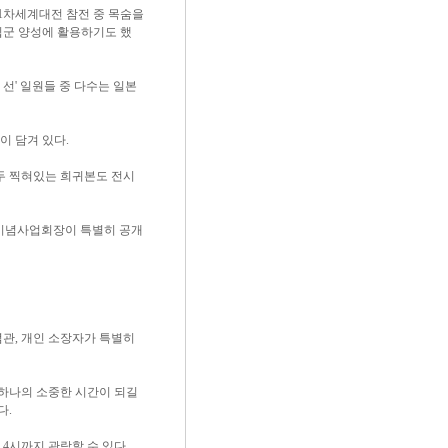
 1차세계대전 참전 중 목숨을
립군 양성에 활용하기도 했
선' 일원들 중 다수는 일본
이 담겨 있다.
두 찍혀있는 희귀본도 전시
기념사업회장이 특별히 공개
관, 개인 소장자가 특별히
하나의 소중한 시간이 되길
다.
 4시까지 관람할 수 있다.