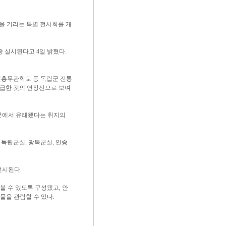
을 기리는 특별 전시회를 개
 실시된다고 4일 밝혔다.
신흥무관학교 등 독립군 전통
언급한 것의 연장선으로 보여
복군에서 유래됐다는 취지의
·독립군실, 광복군실, 안중
전시된다.
 수 있도록 구성됐고, 안
물을 관람할 수 있다.