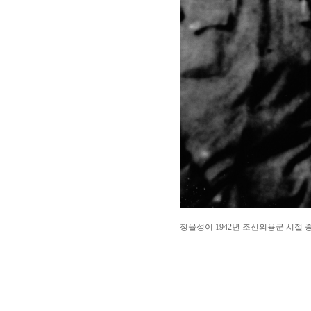
정율성이 1942년 조선의용군 시절 