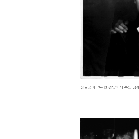
정율성이 1947년 평양에서 부인 딩