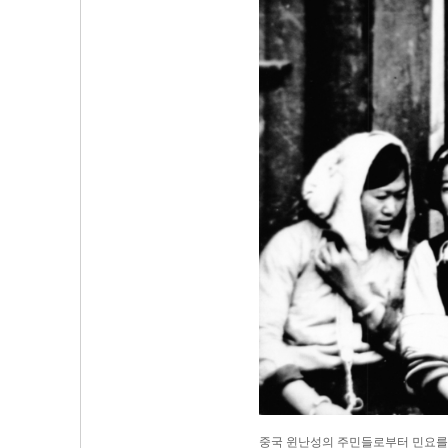
중국 윈난성의 주민들로부터 민요를 