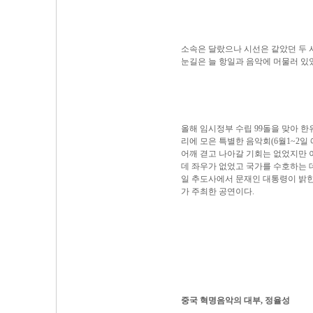
소속은 달랐으나 시선은 같았던 두 사
눈길은 늘 항일과 음악에 머물러 있
올해 임시정부 수립 99돌을 맞아 한유한
리에 모은 특별한 음악회(6월1~2일
어깨 겯고 나아갈 기회는 없었지만 
데 좌우가 없었고 국가를 수호하는 
일 추도사에서 문재인 대통령이 밝
가 주최한 공연이다.
중국 혁명음악의 대부, 정율성