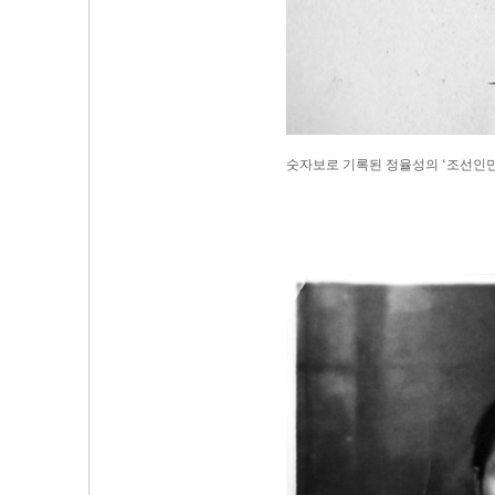
숫자보로 기록된 정율성의 ‘조선인민