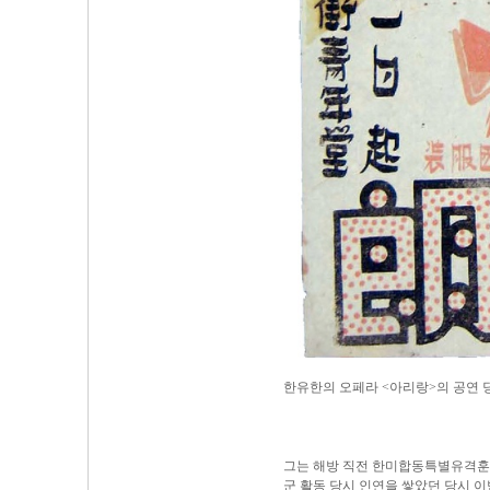
한유한의 오페라 <아리랑>의 공연
그는 해방 직전 한미합동특별유격훈련
군 활동 당시 인연을 쌓았던 당시 