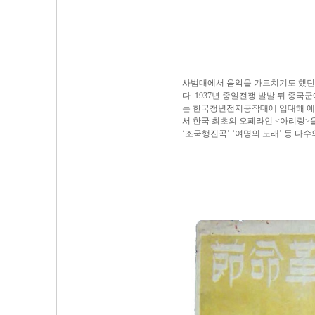
사범대에서 음악을 가르치기도 했던 
다. 1937년 중일전쟁 발발 뒤 
는 한국청년전지공작대에 입대해 예
서 한국 최초의 오페라인 <아리랑>을
‘조국행진곡’ ‘여명의 노래’ 등 다