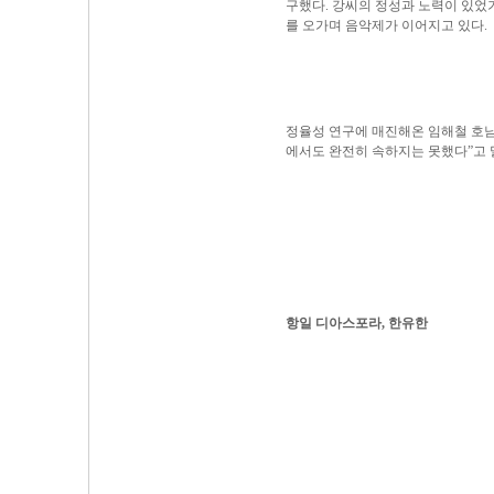
구했다. 강씨의 정성과 노력이 있었
를 오가며 음악제가 이어지고 있다.
정율성 연구에 매진해온 임해철 호남
에서도 완전히 속하지는 못했다”고 
항일 디아스포라, 한유한