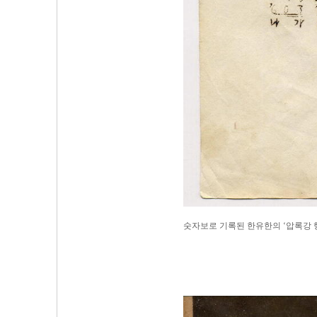
숫자보로 기록된 한유한의 ‘압록강 