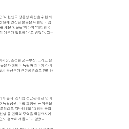
 ‘대한민국 정통성 확립을 위한 역
효창원에 안장된 분들은 대한민국 임
’를 세운 인물들”이라며 “대한민국
적 예우가 필요하다”고 밝혔다. 그는
비서장, 조성환 군무부장, 그리고 윤
 이들은 대한민국 독립과 건국의 아버
 서울시 용산구가 근린공원으로 관리하
가 높다. 김시업 성균관대 전 명예
창독립공원, 국립 효창원 등 이름을
도의회도 지난해 8월 ‘효창원 국립
 선생 등 건국의 주역을 국립묘지에
안도 검토해야 한다”고 말했다.