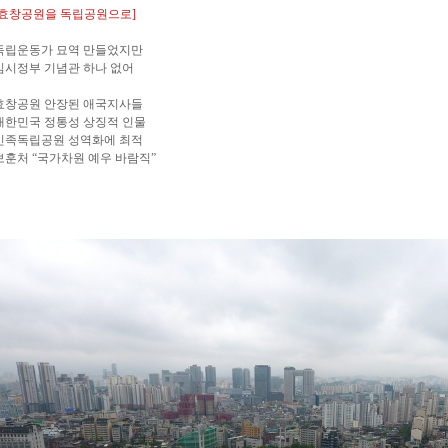
[효창공원을 독립공원으로]
독립운동가 묘역 만들었지만
임시정부 기념관 하나 없어
효창공원 안장된 애국지사들
대한민국 정통성 상징적 인물
민족독립공원 성역화에 최적
보훈처 “국가차원 예우 바람직”