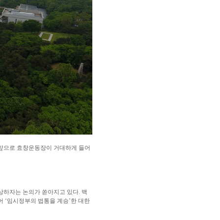
사 앞으로 효창운동장이 거대하게 들어
상하자는 논의가 쏟아지고 있다. 백
 ‘임시정부의 법통을 계승’한 대한