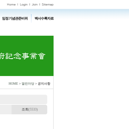
임정기념관준비위
백서수록자료
HOME
>
열린마당
> 공지사항
조회
(5533)