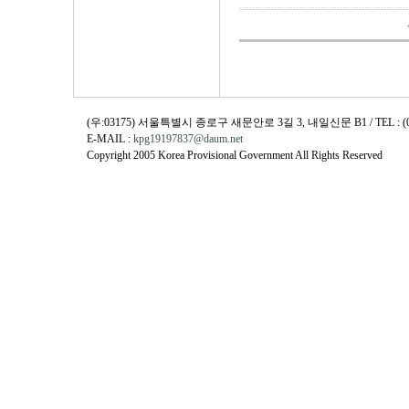
(우:03175) 서울특별시 종로구 새문안로 3길 3, 내일신문 B1 / TEL : (02)730
E-MAIL :
kpg19197837@daum.net
Copyright 2005 Korea Provisional Government All Rights Reserved