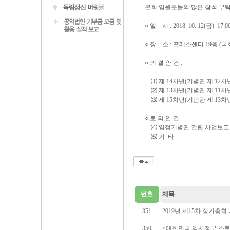
본회 임원분들의 많은 참석 부
○ 일 시 : 2018. 10. 12(금) 17:0
○ 장 소 : 프레스센터 19층 (국
○ 의 결 안 건 :
⑴ 제 14차년(기념관 제 12차
⑵ 제 13차년(기념관 제 11차
⑶ 제 15차년(기념관 제 13
○ 토 의 안 건
⑷ 임정기념관 건립 사업보고 
⑸ 기 타
번호
제목
351
2019년 제15차 정기총회
350
<대한민국 임시정부 스