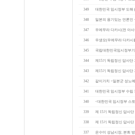
349
대한민국 임시정부 도해 (Inf
348
일본의 용기있는 언론인 
347
우에무라 다카시(전 아사
346
우생모(우에무라 다카시를
345
국립대한민국임시정부기
344
제15기 독립정신 답사단
343
제15기 독립정신 답사단
342
같이가치 <일본군 성노예
341
대한민국 임시정부 수립 
340
<대한민국 임시정부 스
339
제 15기 독립정신 답사단
338
제 15기 독립정신 답사단
337
은수미 성남시장, 본회 