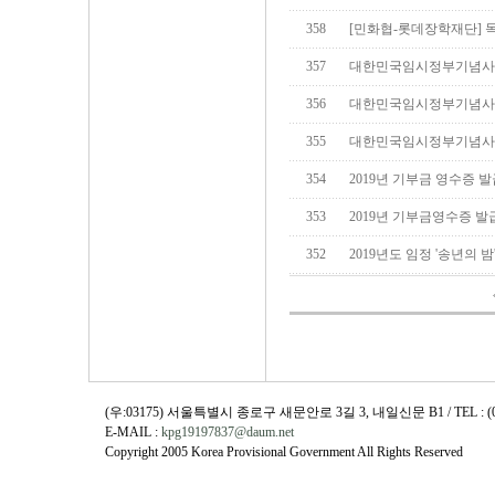
358
[민화협-롯데장학재단] 
357
대한민국임시정부기념사
356
대한민국임시정부기념사
355
대한민국임시정부기념사
354
2019년 기부금 영수증 
353
2019년 기부금영수증 발
352
2019년도 임정 '송년의 밤
(우:03175) 서울특별시 종로구 새문안로 3길 3, 내일신문 B1 / TEL : (02)730
E-MAIL :
kpg19197837@daum.net
Copyright 2005 Korea Provisional Government All Rights Reserved