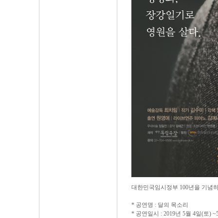
대한민국임시정부 100년을 기념하
* 공연명 : 달의 목소리
* 공연일시 : 2019년 5월 4일(토) ~