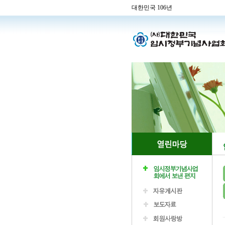
대한민국 106년