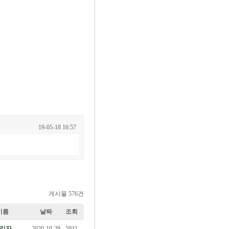
19-05-18 16:57
게시물 576건
이름
날짜
조회
리자
2020-10-29
5941