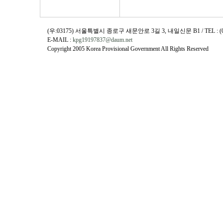
(우:03175) 서울특별시 종로구 새문안로 3길 3, 내일신문 B1 / TEL : (02)730
E-MAIL :
kpg19197837@daum.net
Copyright 2005 Korea Provisional Government All Rights Reserved