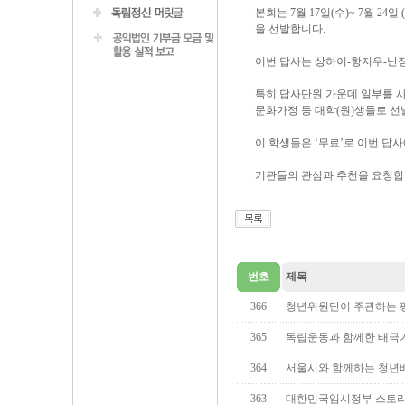
본회는 7월 17일(수)~ 7월 
을 선발합니다.
이번 답사는 상하이-항저우-난징
특히 답사단원 가운데 일부를 사
문화가정 등 대학(원)생들로 선
이 학생들은 ‘무료’로 이번 답사
기관들의 관심과 추천을 요청합
번호
제목
366
청년위원단이 주관하는 
365
독립운동과 함께한 태극기
364
서울시와 함께하는 청년
363
대한민국임시정부 스토