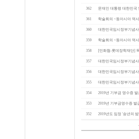
362
문재인 대통령 대한민국 
361
학술회의 <동아시아 역사
360
대한민국임시정부기념사
359
학술회의 <동아시아 역사
358
[민화협-롯데장학재단] 
357
대한민국임시정부기념사
356
대한민국임시정부기념사
355
대한민국임시정부기념사
354
2019년 기부금 영수증 
353
2019년 기부금영수증 발
352
2019년도 임정 '송년의 밤