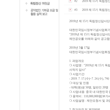
#2
2019 제 15기 독립정신
#3
2019 제 15기 독립정신
2019년 제 15기 독립정신답
대한민국임시정부기념사업회
“2019년 제 15기 독립정신답
제안공모를 아래와 같이 공고합
2019년 5월 17일
대한민국임시정부기념사업회
1. 과업개요
❍ 사업명 : “2019년 제 15
사적지 답사”
❍ 사업기간
- 2019. 7. 17.(수)~7. 24.(수), 7
❍ 대상 및 인원
- 대학(원)생 50명, 일반인 20명
❍ 사업내용: 중국 내 대한민국
❍ 용역비 : 110,000,000원[부
❍ 사업설명 : 제안요청서 및 
2. 참가자격 및 계약방법