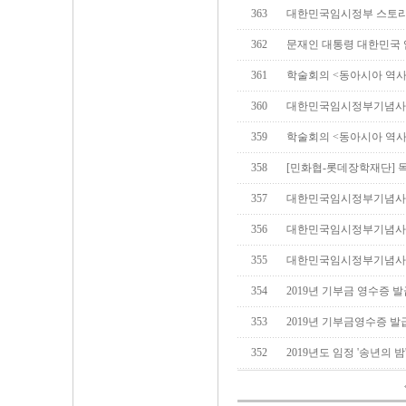
363
대한민국임시정부 스토
362
문재인 대통령 대한민국 
361
학술회의 <동아시아 역사
360
대한민국임시정부기념사
359
학술회의 <동아시아 역사
358
[민화협-롯데장학재단] 
357
대한민국임시정부기념사
356
대한민국임시정부기념사
355
대한민국임시정부기념사
354
2019년 기부금 영수증 
353
2019년 기부금영수증 발
352
2019년도 임정 '송년의 밤