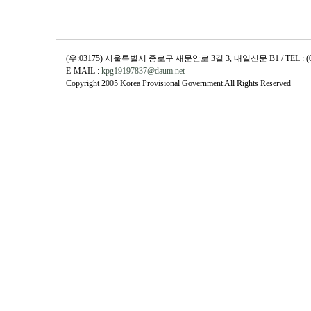
(우:03175) 서울특별시 종로구 새문안로 3길 3, 내일신문 B1 / TEL : (02)730
E-MAIL :
kpg19197837@daum.net
Copyright 2005 Korea Provisional Government All Rights Reserved