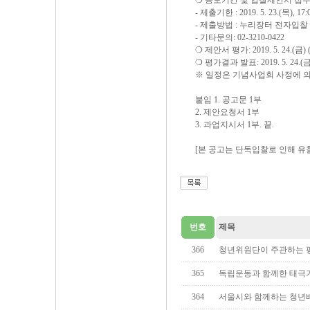
❍ 공모기간 및 입찰제안서 접
- 제출기한 : 2019. 5. 23.(목), 17:
- 제출방법 : 누리장터 전자입찰
- 기타문의: 02-3210-0422
❍ 제안서 평가: 2019. 5. 24.(금)
❍ 평가결과 발표: 2019. 5. 24
※ 일정은 기념사업회 사정에 의
붙임 1. 공고문 1부
2. 제안요청서 1부
3. 과업지시서 1부. 끝.
[본 공고는 단독입찰로 인해 유
번호
제목
366
청년위원단이 주관하는 
365
독립운동과 함께한 태극기
364
서울시와 함께하는 청년