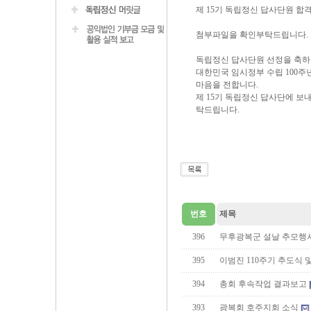
제 15기 독립정신 답사단원 합격
첨부파일을 확인부탁드립니다.
독립정신 답사단원 선정을 축하
대한민국 임시정부 수립 100주
마음을 전합니다.
제 15기 독립정신 답사단에 보
탁드립니다.
번호
제목
396
무후광복군 설날 추모행
395
이범진 110주기 추도식 
394
총회 후속작업 결과보고
393
광복회 호주지회 소식