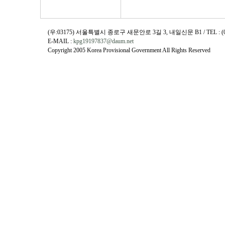
(우:03175) 서울특별시 종로구 새문안로 3길 3, 내일신문 B1 / TEL : (02)730
E-MAIL :
kpg19197837@daum.net
Copyright 2005 Korea Provisional Government All Rights Reserved