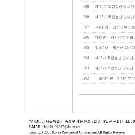
209
제 15기 독립정신 답사단
208
제 15기 독립정신 답사단
207
<대한민국 임시정부 스
206
대한민국 임시정부 수립 
205
같이가치 <일본군 성노예
204
제15기 독립정신 답사단
203
제15기 독립정신 답사단
202
국립대한민국임시정부기
(우:03175) 서울특별시 종로구 새문안로 3길 3, 내일신문 B1 / TEL : (02)730
E-MAIL :
kpg19197837@daum.net
Copyright 2005 Korea Provisional Government All Rights Reserved