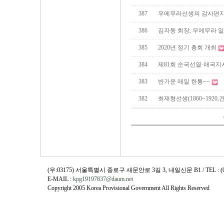
387
우에무라선생의 감사편
386
김자동 회장, 우에무라 
385
2020년 정기 총회 개최
384
제81회 순국선열·애국지
383
반가운 메일 한통~~
382
최재형선생(1860~1920
(우:03175) 서울특별시 종로구 새문안로 3길 3, 내일신문 B1 / TEL : (02)730
E-MAIL :
kpg19197837@daum.net
Copyright 2005 Korea Provisional Government All Rights Reserved