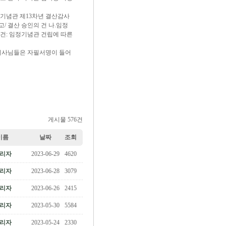
정기념관 제13차년 결산감사
/ 결산 승인의 건 나.임정
안건: 임정기념관 건립에 따른
이사님들은 자필서명이 들어
게시물 576건
이름
날짜
조회
리자
2023-06-29
4620
리자
2023-06-28
3079
리자
2023-06-26
2415
리자
2023-05-30
5584
리자
2023-05-24
2330