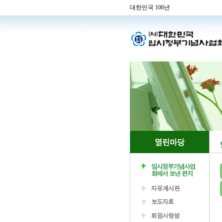
대한민국 106년