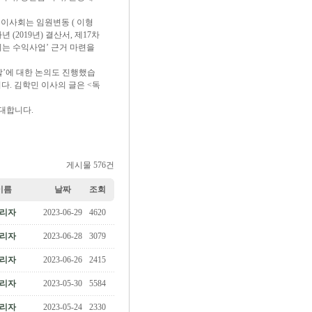
진 이사회는 임원변동 ( 이형
(2019년) 결산서, 제17차
되는 수익사업’ 근거 마련을
’에 대한 논의도 진행했습
다. 김학민 이사의 글은 <독
대합니다.
게시물 576건
이름
날짜
조회
리자
2023-06-29
4620
리자
2023-06-28
3079
리자
2023-06-26
2415
리자
2023-05-30
5584
리자
2023-05-24
2330