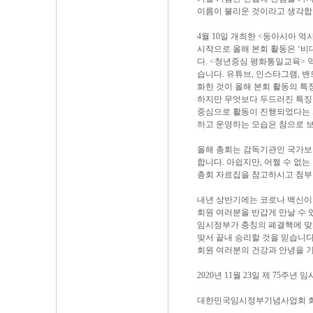
이름이 불리운 것이라고 생각합
4월 10일 개최한 <동아시아 
시작으로 올해 본회 활동은 ‘비
다. <청년중심 평화통일교육>
습니다. 유튜브, 인스타그램, 밴
화한 것이 올해 본회 활동의 특
하지만 무엇보다 두드러진 특징
중심으로 활동이 진행되었다는 
하고 운영하는 모습은 참으로 보
올해 총회는 감독기관인 국가보
합니다. 아쉽지만, 어쩔 수 없는
총회 자료집을 참고하시고 첨부
내년 상반기에는 코로나 백신이 
회원 여러분을 반갑게 만날 수 
임시정부가 충칭의 폐결핵에 맞
맞서 끝내 승리할 것을 믿습니다
회원 여러분의 건강과 안녕을 
2020년 11월 23일 제 75주
대한민국임시정부기념사업회 