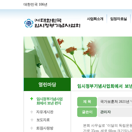
대한민국 106년
사업회소개
임정자료실
제 목
국가보훈처 2021년
글쓴이
관리자
본회 사무실로 ‘이달의 독립운동
가로 35cm, 세로 60cm 크기입니