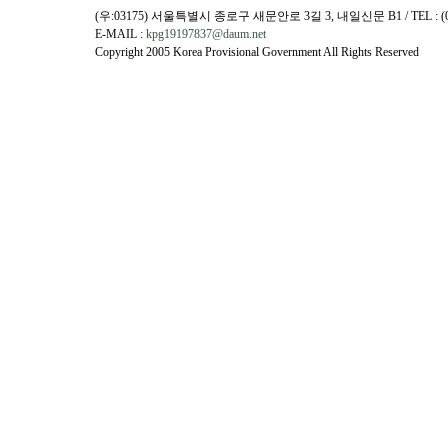
(우:03175) 서울특별시 종로구 새문안로 3길 3, 내일신문 B1 / TEL : (02)730
E-MAIL :
kpg19197837@daum.net
Copyright 2005 Korea Provisional Government All Rights Reserved