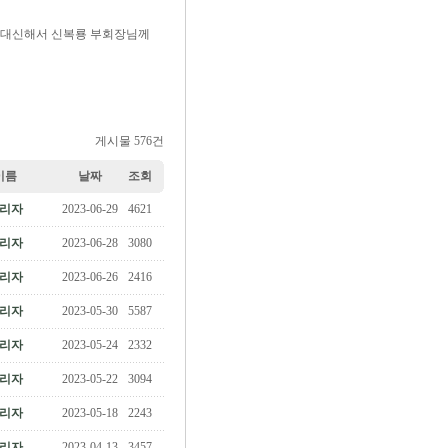
을 대신해서 신복룡 부회장님께
게시물 576건
이름
날짜
조회
리자
2023-06-29
4621
리자
2023-06-28
3080
리자
2023-06-26
2416
리자
2023-05-30
5587
리자
2023-05-24
2332
리자
2023-05-22
3094
리자
2023-05-18
2243
리자
2023-04-13
3457