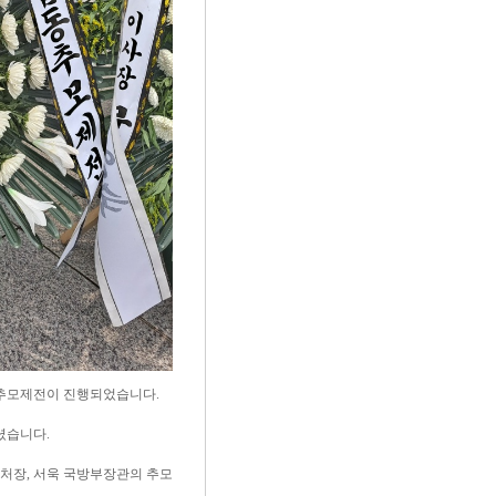
동추모제전이 진행되었습니다.
셨습니다.
처장, 서욱 국방부장관의 추모