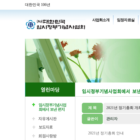
대한민국 106년
사업회소개
임정자료실
제 목
2021년 정기총회 개
글쓴이
관리자
2021년 정기총회 안내