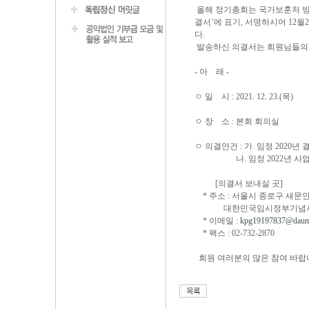
올해 정기총회는 국가보훈처 방
결서’에 표기, 서명하시어 12월
다.
발송하신 의결서는 회원님들의 
- 아 래 -
ㅇ 일 시 : 2021. 12. 23.(목)
ㅇ 장 소 : 본회 회의실
ㅇ 의결안건 : 가. 임정 2020년
나. 임정 2022년 사업계
[의결서 보내실 곳]
* 주소 : 서울시 종로구 새문안로
대한민국임시정부기념
* 이메일 :
kpg19197837@daum
* 팩스 : 02-732-2870
회원 여러분의 많은 참여 바랍